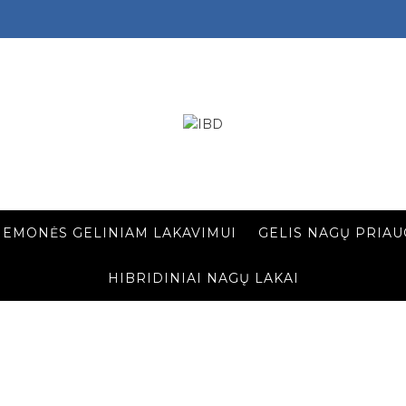
IEMONĖS GELINIAM LAKAVIMUI
GELIS NAGŲ PRIAU
HIBRIDINIAI NAGŲ LAKAI