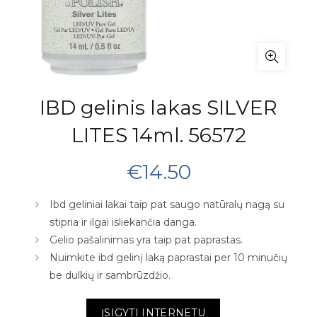
IBD gelinis lakas SILVER
LITES 14ml. 56572
€
14.50
Ibd geliniai lakai taip pat saugo natūralų nagą su
stipria ir ilgai isliekančia danga.
Gelio pašalinimas yra taip pat paprastas.
Nuimkite ibd gelinį laką paprastai per 10 minučių
be dulkių ir sambrūzdžio.
ĮSIGYTI INTERNETU