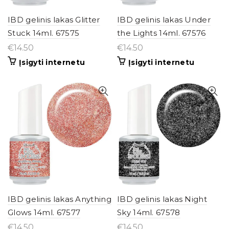
IBD gelinis lakas Glitter
IBD gelinis lakas Under
Stuck 14ml. 67575
the Lights 14ml. 67576
€
14.50
€
14.50
Įsigyti internetu
Įsigyti internetu
IBD gelinis lakas Anything
IBD gelinis lakas Night
Glows 14ml. 67577
Sky 14ml. 67578
€
14.50
€
14.50