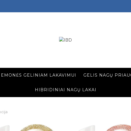
IEMONĖS GELINIAM LAKAVIMUI
GELIS NAGŲ PRIAU
HIBRIDINIAI NAGŲ LAKAI
cija